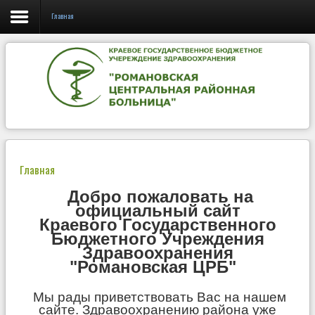
Главная
Главная
НОВОСТИ
Информация об организации
Медицинская деятельность
Главная
Лекарственное обеспечение
Добро пожаловать на
официальный сайт
Вакансии
Краевого Государственного
Бюджетного Учреждения
Информация
Здравоохранения
"Романовская ЦРБ"
ТФОМС
Запись на прием
Мы рады приветствовать Вас на нашем
сайте. Здравоохранению района уже