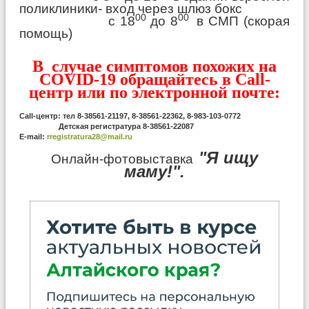
поликлиники- вход через шлюз бокс
00
00
с 18
до 8
в СМП (скорая
помощь)
В случае симптомов похожих на
COVID-19 обращайтесь в Call-
центр или по электронной почте:
Call-центр: тел 8-38561-21197, 8-38561-22362, 8-983-103-0772
Детская регистратура 8-38561-22087
E-mail:
rregistratura28@mail.ru
"Я ищу
Онлайн-фотовыставка
маму!".